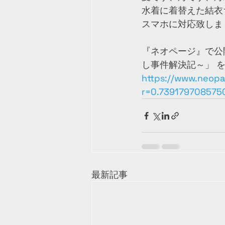
水着に着替えた結衣
スマホに対応致しま
『ネオページ』で公
し事件解決記～」 
https://www.neop
r=0.73917970857
最新記事