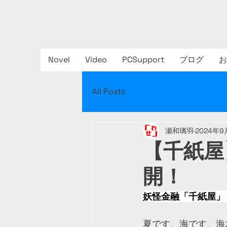
Novel
Video
PCSupport
ブログ
お
All Posts
瀬和璃羽
2024年9
【千紙屋
開！
妖怪金融「千紙屋」
夏です、海です、海