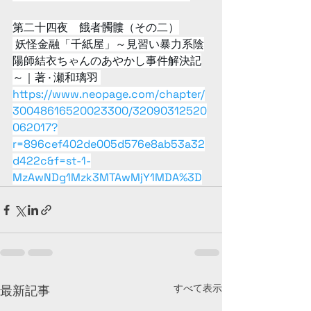
第二十四夜　餓者髑髏（その二）
 妖怪金融「千紙屋」～見習い暴力系陰
陽師結衣ちゃんのあやかし事件解決記
～｜著 · 瀬和璃羽 
https://www.neopage.com/chapter/
30048616520023300/32090312520
062017?
r=896cef402de005d576e8ab53a32
d422c&f=st-1-
MzAwNDg1Mzk3MTAwMjY1MDA%3D
すべて表示
最新記事