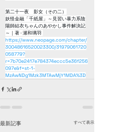
第二十一夜　影女（その二）
妖怪金融「千紙屋」～見習い暴力系陰
陽師結衣ちゃんのあやかし事件解決記
～｜著 · 瀬和璃羽 
https://www.neopage.com/chapter/
30048616520023300/31979061720
058779?
r=7b70e2417e784374eccc5e36f256
097e&f=st-1-
MzAwNDg1Mzk3MTAwMjY1MDA%3D
すべて表示
最新記事