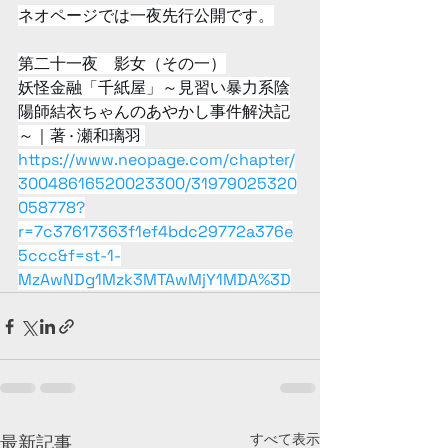
ネオページでは一夜先行公開です。
第二十一夜　影女（その一）
妖怪金融「千紙屋」～見習い暴力系陰
陽師結衣ちゃんのあやかし事件解決記
～｜著 · 瀬和璃羽 
https://www.neopage.com/chapter/
30048616520023300/31979025320
058778?
r=7c37617363f1ef4bdc29772a376e
5ccc&f=st-1-
MzAwNDg1Mzk3MTAwMjY1MDA%3D
すべて表示
最新記事