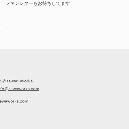
ファンレターもお待ちしてます
:
@sewariuworks
fo@sewaworks.com
sewaworks.com