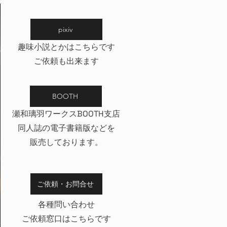
pixiv
趣味小説とかはこちらです
ご依頼も出来ます
BOOTH
瀬和璃羽ワークスBOOTH支店
同人誌の電子書籍版などを
​販売しております。
ご依頼・お問合せ
各種問い合わせ
ご依頼窓口はこちらです