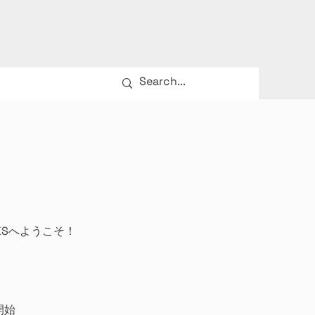
』
Sへようこそ！
開始