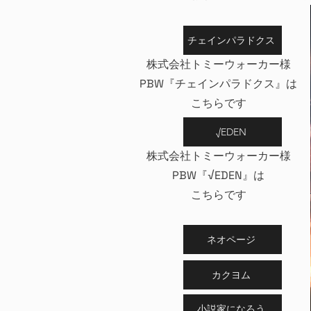
チェインパラドクス
株式会社トミーウォーカー様
PBW『チェインパラドクス』は
こちらです
√EDEN
株式会社トミーウォーカー様
PBW『√EDEN』は
こちらです
ネオページ
カクヨム
小説家になろう